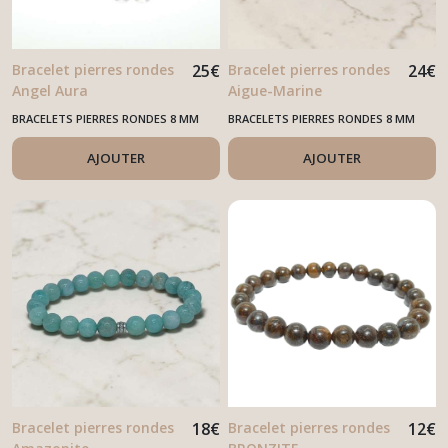
Bracelet pierres rondes
25
€
Bracelet pierres rondes
24
€
Angel Aura
Aigue-Marine
BRACELETS PIERRES RONDES 8 MM
BRACELETS PIERRES RONDES 8 MM
AJOUTER
AJOUTER
Bracelet pierres rondes
18
€
Bracelet pierres rondes
12
€