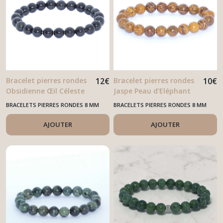
Bracelet pierres rondes
12
€
Bracelet pierres rondes
10
€
Obsidienne Œil Céleste
Jaspe Peau d'Eléphant
BRACELETS PIERRES RONDES 8 MM
BRACELETS PIERRES RONDES 8 MM
AJOUTER
AJOUTER