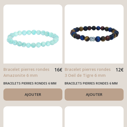
Bracelet pierres rondes
16
€
Bracelet pierres rondes
12
€
Amazonite 6 mm
3 Oeil de Tigre 6 mm
BRACELETS PIERRES RONDES 6 MM
BRACELETS PIERRES RONDES 6 MM
AJOUTER
AJOUTER