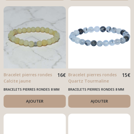
Bracelet pierres rondes
16
€
Bracelet pierres rondes
15
€
Calcite jaune
Quartz Tourmaline
BRACELETS PIERRES RONDES 8 MM
BRACELETS PIERRES RONDES 8 MM
AJOUTER
AJOUTER