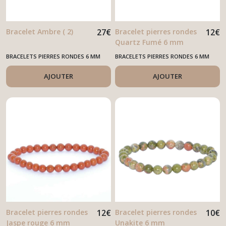
Bracelet Ambre ( 2)
27
€
Bracelet pierres rondes
12
€
Quartz Fumé 6 mm
BRACELETS PIERRES RONDES 6 MM
BRACELETS PIERRES RONDES 6 MM
AJOUTER
AJOUTER
Bracelet pierres rondes
12
€
Bracelet pierres rondes
10
€
Jaspe rouge 6 mm
Unakite 6 mm