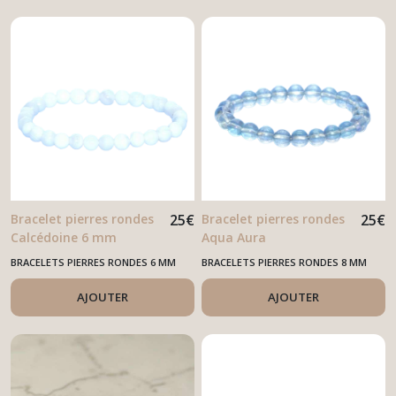
Bracelet pierres rondes
25
€
Bracelet pierres rondes
25
€
Calcédoine 6 mm
Aqua Aura
BRACELETS PIERRES RONDES 6 MM
BRACELETS PIERRES RONDES 8 MM
AJOUTER
AJOUTER