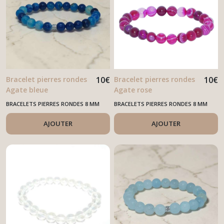
Bracelet pierres rondes
10
€
Bracelet pierres rondes
10
€
Agate bleue
Agate rose
BRACELETS PIERRES RONDES 8 MM
BRACELETS PIERRES RONDES 8 MM
AJOUTER
AJOUTER