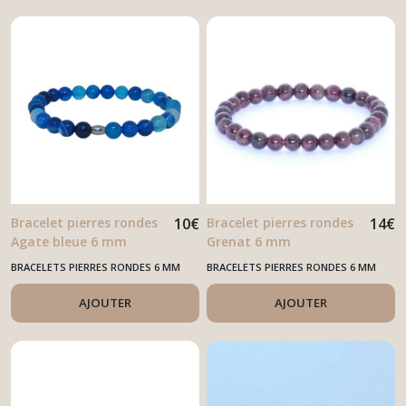
Bracelet pierres rondes
10
€
Bracelet pierres rondes
14
€
Agate bleue 6 mm
Grenat 6 mm
BRACELETS PIERRES RONDES 6 MM
BRACELETS PIERRES RONDES 6 MM
AJOUTER
AJOUTER