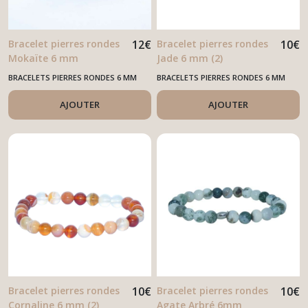
Bracelet pierres rondes
12
€
Bracelet pierres rondes
10
€
Mokaïte 6 mm
Jade 6 mm (2)
BRACELETS PIERRES RONDES 6 MM
BRACELETS PIERRES RONDES 6 MM
AJOUTER
AJOUTER
Bracelet pierres rondes
10
€
Bracelet pierres rondes
10
€
Cornaline 6 mm (2)
Agate Arbré 6mm