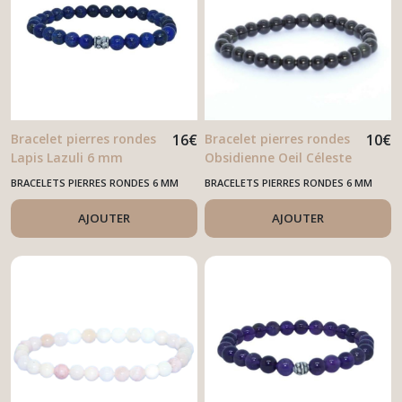
Bracelet pierres rondes
16
€
Bracelet pierres rondes
10
€
Lapis Lazuli 6 mm
Obsidienne Oeil Céleste
6 mm
BRACELETS PIERRES RONDES 6 MM
BRACELETS PIERRES RONDES 6 MM
AJOUTER
AJOUTER