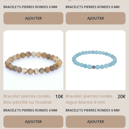
BRACELETS PIERRES RONDES 6 MM
BRACELETS PIERRES RONDES 6 MM
AJOUTER
AJOUTER
Bracelet pierres rondes
10
€
Bracelet pierres rondes
20
€
Bois pétrifié ou fossilisé
Aigue-Marine 6 mm
6 mm
BRACELETS PIERRES RONDES 6 MM
BRACELETS PIERRES RONDES 6 MM
AJOUTER
AJOUTER