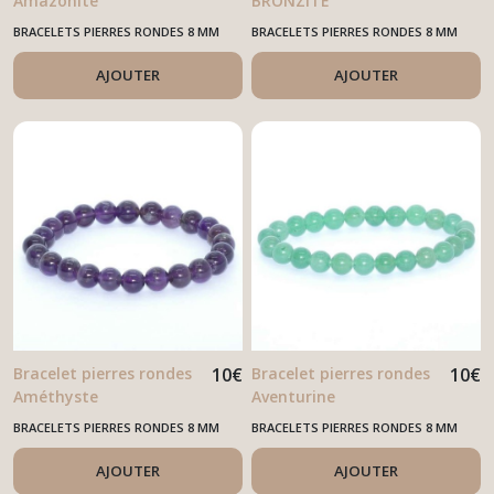
Amazonite
BRONZITE
BRACELETS PIERRES RONDES 8 MM
BRACELETS PIERRES RONDES 8 MM
AJOUTER
AJOUTER
Bracelet pierres rondes
10
€
Bracelet pierres rondes
10
€
Améthyste
Aventurine
BRACELETS PIERRES RONDES 8 MM
BRACELETS PIERRES RONDES 8 MM
AJOUTER
AJOUTER