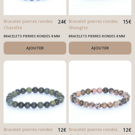
Bracelet pierres rondes
24
€
Bracelet pierres rondes
15
€
Charoîte
Shungite
BRACELETS PIERRES RONDES 8 MM
BRACELETS PIERRES RONDES 8 MM
AJOUTER
AJOUTER
Bracelet pierres rondes
12
€
Bracelet pierres rondes
12
€