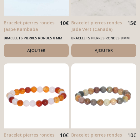
Bracelet pierres rondes
10
€
Bracelet pierres rondes
15
€
Jaspe Kambaba
Jade Vert (Canada)
BRACELETS PIERRES RONDES 8 MM
BRACELETS PIERRES RONDES 8 MM
AJOUTER
AJOUTER
Bracelet pierres rondes
10
€
Bracelet pierres rondes
10
€