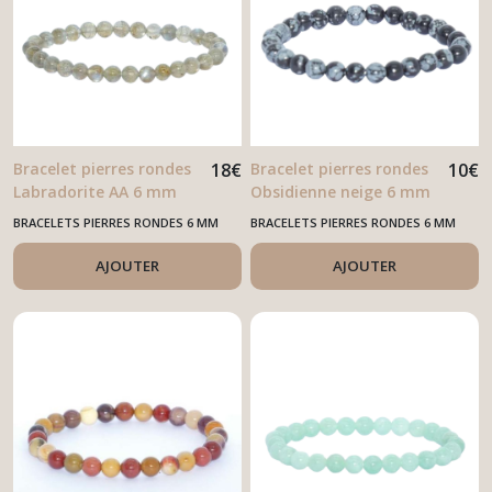
Bracelet pierres rondes
18
€
Bracelet pierres rondes
10
€
Labradorite AA 6 mm
Obsidienne neige 6 mm
BRACELETS PIERRES RONDES 6 MM
BRACELETS PIERRES RONDES 6 MM
AJOUTER
AJOUTER