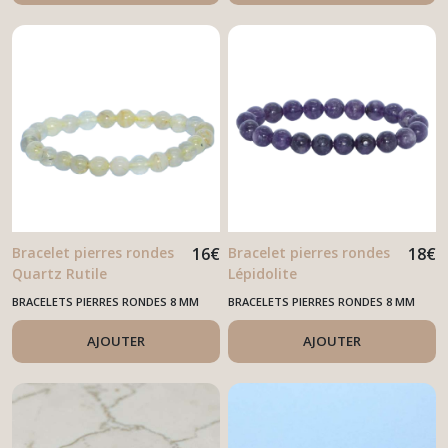
Bracelet pierres rondes
16
€
Bracelet pierres rondes
18
€
Quartz Rutile
Lépidolite
BRACELETS PIERRES RONDES 8 MM
BRACELETS PIERRES RONDES 8 MM
AJOUTER
AJOUTER