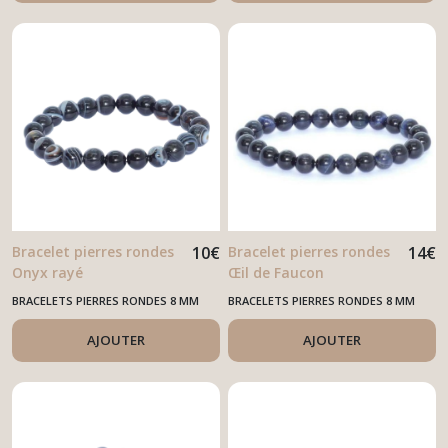
Bracelet pierres rondes
10
€
Bracelet pierres rondes
14
€
Onyx rayé
Œil de Faucon
BRACELETS PIERRES RONDES 8 MM
BRACELETS PIERRES RONDES 8 MM
AJOUTER
AJOUTER