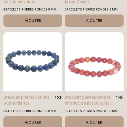
Cornaline claire
Jaspe Océan
BRACELETS PIERRES RONDES 8 MM
BRACELETS PIERRES RONDES 8 MM
AJOUTER
AJOUTER
Bracelet pierres rondes
18
€
Bracelet pierres rondes
18
€
Dumortiérite
Rhodochrosite du Brésil
BRACELETS PIERRES RONDES 8 MM
BRACELETS PIERRES RONDES 8 MM
AJOUTER
AJOUTER