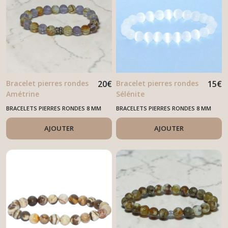
Bracelet pierres rondes
20
€
Bracelet pierres rondes
15
€
Amétrine
Sélénite
BRACELETS PIERRES RONDES 8 MM
BRACELETS PIERRES RONDES 8 MM
AJOUTER
AJOUTER