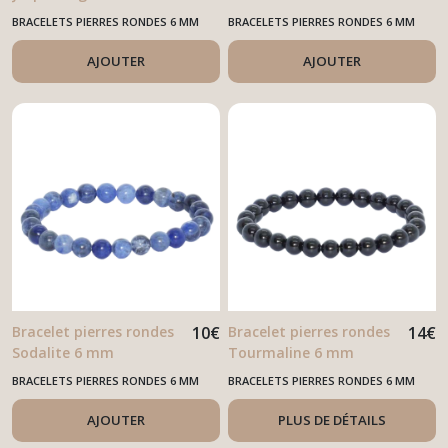
BRACELETS PIERRES RONDES 6 MM
BRACELETS PIERRES RONDES 6 MM
AJOUTER
AJOUTER
Bracelet pierres rondes
10
€
Bracelet pierres rondes
14
€
Sodalite 6 mm
Tourmaline 6 mm
BRACELETS PIERRES RONDES 6 MM
BRACELETS PIERRES RONDES 6 MM
AJOUTER
PLUS DE DÉTAILS