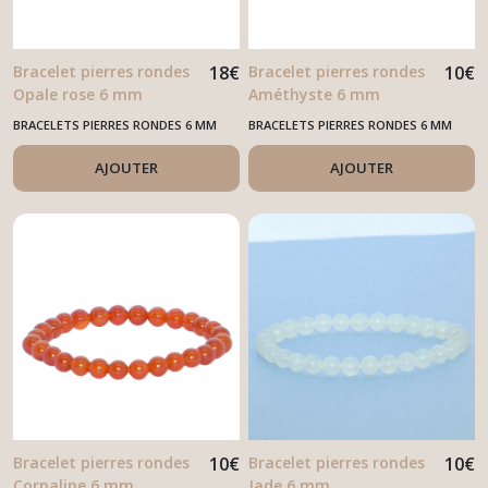
Bracelet pierres rondes
18
€
Bracelet pierres rondes
10
€
Opale rose 6 mm
Améthyste 6 mm
BRACELETS PIERRES RONDES 6 MM
BRACELETS PIERRES RONDES 6 MM
AJOUTER
AJOUTER
Bracelet pierres rondes
10
€
Bracelet pierres rondes
10
€
Cornaline 6 mm
Jade 6 mm