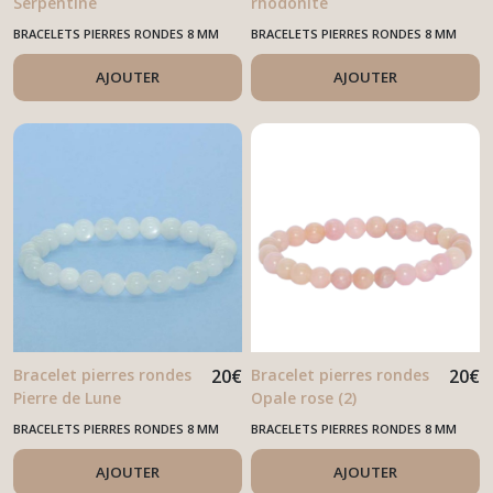
Serpentine
rhodonite
BRACELETS PIERRES RONDES 8 MM
BRACELETS PIERRES RONDES 8 MM
AJOUTER
AJOUTER
Bracelet pierres rondes
20
€
Bracelet pierres rondes
20
€
Pierre de Lune
Opale rose (2)
BRACELETS PIERRES RONDES 8 MM
BRACELETS PIERRES RONDES 8 MM
AJOUTER
AJOUTER