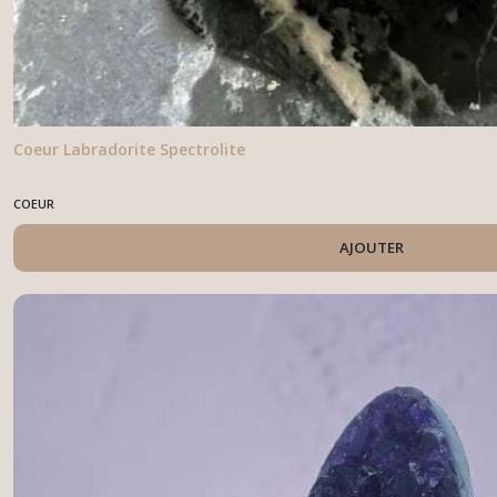
Coeur Labradorite Spectrolite
COEUR
AJOUTER