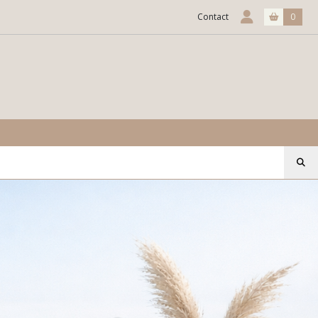
Contact
0