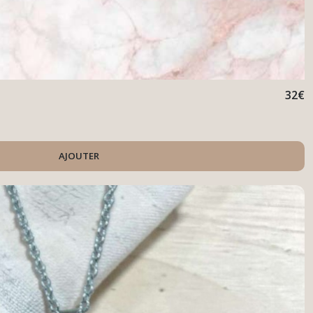
32
€
AJOUTER