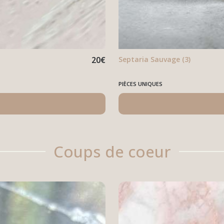
20
€
Septaria Sauvage (3)
PIÈCES UNIQUES
Coups de coeur