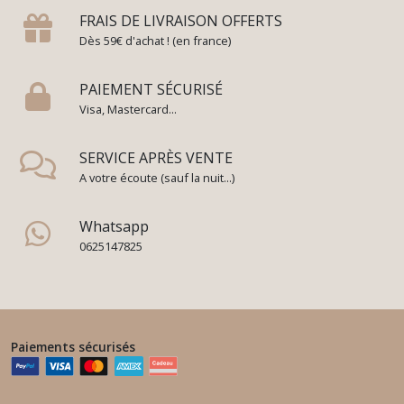
FRAIS DE LIVRAISON OFFERTS
Dès 59€ d'achat ! (en france)
Arbre
du
Bonheur
PAIEMENT SÉCURISÉ
(4)
Visa, Mastercard...
SERVICE APRÈS VENTE
Afficher
A votre écoute (sauf la nuit...)
les
résultats
Whatsapp
0625147825
Paiements sécurisés