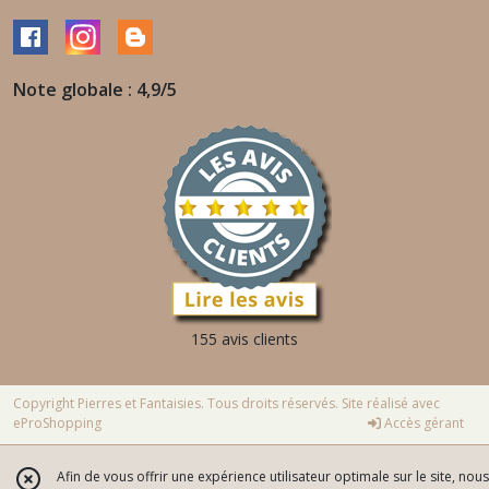
Note globale : 4,9/5
155 avis clients
Copyright Pierres et Fantaisies. Tous droits réservés. Site réalisé avec
eProShopping
Accès gérant
Afin de vous offrir une expérience utilisateur optimale sur le site, nous