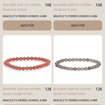
Bracelet pierres rondes
10
€
Bracelet pierres rondes
10
€
Sodalite 6 mm
Unakite 6 mm
BRACELETS PIERRES RONDES 6 MM
BRACELETS PIERRES RONDES 6 MM
AJOUTER
AJOUTER
Bracelet pierres rondes
12
€
Bracelet pierres rondes
12
€
Jaspe rouge 6 mm
Quartz Fumé 6 mm
BRACELETS PIERRES RONDES 6 MM
BRACELETS PIERRES RONDES 6 MM