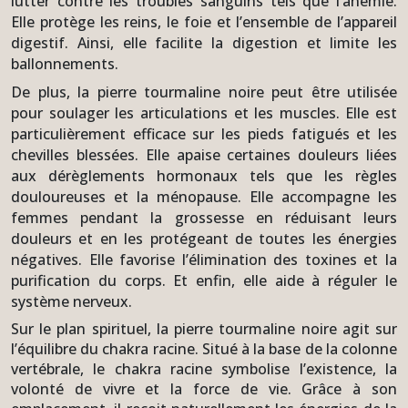
lutter contre les troubles sanguins tels que l’anémie.
Elle protège les reins, le foie et l’ensemble de l’appareil
digestif. Ainsi, elle facilite la digestion et limite les
ballonnements.
De plus, la pierre tourmaline noire peut être utilisée
pour soulager les articulations et les muscles. Elle est
particulièrement efficace sur les pieds fatigués et les
chevilles blessées. Elle apaise certaines douleurs liées
aux dérèglements hormonaux tels que les règles
douloureuses et la ménopause. Elle accompagne les
femmes pendant la grossesse en réduisant leurs
douleurs et en les protégeant de toutes les énergies
négatives. Elle favorise l’élimination des toxines et la
purification du corps. Et enfin, elle aide à réguler le
système nerveux.
Sur le plan spirituel, la pierre tourmaline noire agit sur
l’équilibre du chakra racine. Situé à la base de la colonne
vertébrale, le chakra racine symbolise l’existence, la
volonté de vivre et la force de vie. Grâce à son