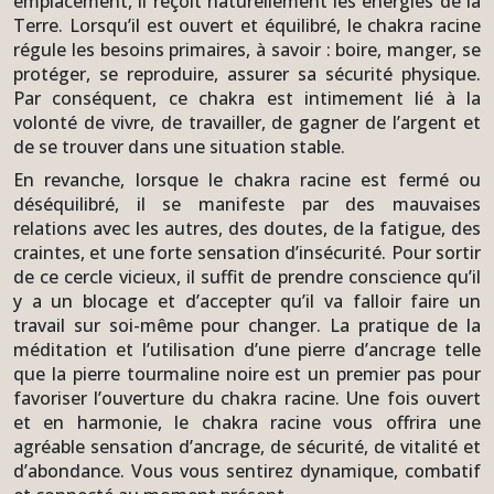
emplacement, il reçoit naturellement les énergies de la
Terre. Lorsqu’il est ouvert et équilibré, le chakra racine
régule les besoins primaires, à savoir : boire, manger, se
protéger, se reproduire, assurer sa sécurité physique.
Par conséquent, ce chakra est intimement lié à la
volonté de vivre, de travailler, de gagner de l’argent et
de se trouver dans une situation stable.
En revanche, lorsque le chakra racine est fermé ou
déséquilibré, il se manifeste par des mauvaises
relations avec les autres, des doutes, de la fatigue, des
craintes, et une forte sensation d’insécurité. Pour sortir
de ce cercle vicieux, il suffit de prendre conscience qu’il
y a un blocage et d’accepter qu’il va falloir faire un
travail sur soi-même pour changer. La pratique de la
méditation et l’utilisation d’une pierre d’ancrage telle
que la pierre tourmaline noire est un premier pas pour
favoriser l’ouverture du chakra racine. Une fois ouvert
et en harmonie, le chakra racine vous offrira une
agréable sensation d’ancrage, de sécurité, de vitalité et
d’abondance. Vous vous sentirez dynamique, combatif