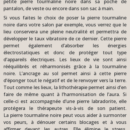
petite pierre tourmaline noire dans sa poche de
pantalon, de veste ou encore dans son sac à main.
Si vous faites le choix de poser la pierre tourmaline
noire dans votre salon par exemple, vous verrez que le
lieu conservera une pleine neutralité et permettra de
développer le taux vibratoire de ce dernier. Cette pierre
permet également d’absorber les énergies
électrostatiques et donc de protéger tout type
d’appareils électriques. Les lieux de vie sont ainsi
rééquilibrés et réharmonisés grâce à la tourmaline
noire. L’ancrage au sol permet ainsi à cette pierre
d’éponger tout le négatif et de le renvoyer vers la terre.
Tout comme les lieux, la lithothérapie permet ainsi d’en
faire de même quant à l’harmonisation de l’aura. Si
celle-ci est accompagnée d’une pierre labradorite, elle
protégera le thérapeute vis-à-vis de son patient.
La pierre tourmaline noire peut vous aider à surmonter
vos peurs, à dénouer certains blocages et à vous
affirmer devant les autres. Elle élimine le stress,