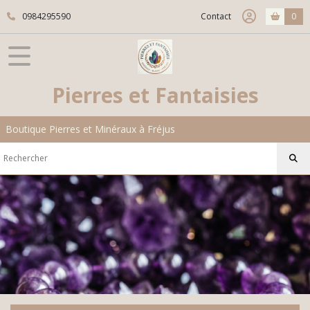
0984295590
Contact
0
Pierres et Fantaisies
Boutique Pierres et Minéraux à Fréjus