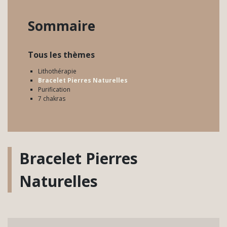
Sommaire
Tous les thèmes
Lithothérapie
Bracelet Pierres Naturelles
Purification
7 chakras
Bracelet Pierres
Naturelles