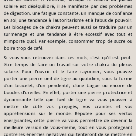
solaire est déséquilibré, il se manifeste par des problèmes
de digestion, une fatigue constante, un manque de confiance
en soi, une tendance à l’autoritarisme et à l’abus de pouvoir.
Les blocages de ce chakra peuvent aussi se traduire par un
surmenage et une tendance à être excessif avec tout et
n’importe quoi. Par exemple, consommer trop de sucre ou
boire trop de café.
Si vous vous retrouvez dans ces mots, c’est qu’il est peut-
être temps de faire un travail sur votre chakra du plexus
solaire. Pour l’ouvrir et le faire rayonner, vous pouvez
porter une pierre oeil de tigre au quotidien, sous la forme
d’un bracelet, d’un pendentif, d’une bague ou encore de
boucles d’oreilles. En effet, porter une pierre protectrice et
dynamisante telle que l’œil de tigre va vous pousser à
mettre de côté vos préjugés, vos craintes et vos
appréhensions sur le monde. Réputée pour ses vertus
énergisantes, cette pierre va vous permettre de devenir la
meilleure version de vous-même, tout en vous protégeant
contre les énergies négatives qui tenteront de se mettre en