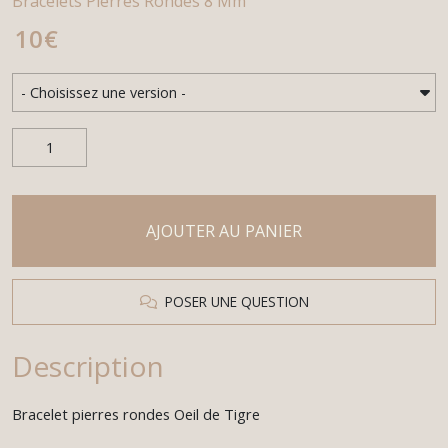
Bracelets Pierres Rondes 8 Mm
10
€
AJOUTER AU PANIER
POSER UNE QUESTION
Description
Bracelet pierres rondes Oeil de Tigre