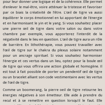
pour leur donner une logique et de la cohérence. Elle permet
d’enlever le mal-être, voire atténuer la tristesse et favoriser
par ce biais la créativité de l’être. L’œil de tigre va aussi
équilibrer le corps émotionnel en lui apportant de l’énergie
et en harmonisant le yin et le yang. Si vous souhaitez placer
une pierre œil de tigre dans votre salon ou dans votre
chambre par exemple, vous apporterez l’interdit de la
négativité dans le lieu en question. L’œil de tigre aura un rôle
de barrière. En lithothérapie, vous pouvez travailler avec
l’œil de tigre sur le chakra du plexus solaire notamment
pour un ancrage spirituel. Si vous souhaitez harmoniser
l’énergie et ces vertus dans un lieu, optez pour la boule œil
de tigre qui vous offrira une action globale et homogène. Il
est tout à fait possible de porter un pendentif œil de tigre
ou un bracelet alliant son code vestimentaire avec les vertus
de l’œil de tigre.
Comme un boomerang, la pierre oeil de tigre retourne les
énergies négatives à son émetteur. Elle aide à prendre du
recul et à se remettre en question lorsqu’il le faut. Elle