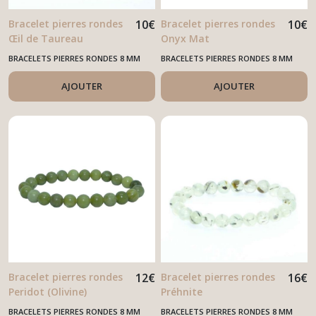
Bracelet pierres rondes
10
€
Bracelet pierres rondes
10
€
Œil de Taureau
Onyx Mat
BRACELETS PIERRES RONDES 8 MM
BRACELETS PIERRES RONDES 8 MM
AJOUTER
AJOUTER
Bracelet pierres rondes
12
€
Bracelet pierres rondes
16
€
Peridot (Olivine)
Préhnite
BRACELETS PIERRES RONDES 8 MM
BRACELETS PIERRES RONDES 8 MM