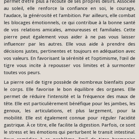
permet d’être plus à l’écoute de ses propres désirs. Associée
au soleil, elle renforce la confiance en soi, le courage,
l’audace, la générosité et l’ambition. Par ailleurs, elle combat
les blocages émotionnels, ce qui contribue à la bonne santé
de vos relations amicales, amoureuses et familiales. Cette
pierre peut également vous aider à ne pas vous laisser
influencer par les autres. Elle vous aide à prendre des
décisions justes, pertinentes et toujours en adéquation avec
vos valeurs. En favorisant la sérénité et l’optimisme, l’œil de
tigre vous incite à repousser vos limites et à surmonter
toutes vos peurs.
La pierre oeil de tigre possède de nombreux bienfaits pour
le corps. Elle favorise le bon équilibre des organes. Elle
permet de réduire l’intensité et la fréquence des maux de
tête. Elle est particulièrement bénéfique pour les jambes, les
genoux, les articulations, et plus largement, pour la
mobilité. Elle est également connue pour réguler l’acidité
gastrique. À ce titre, elle facilite la digestion. Parfois, ce sont
le stress et les émotions qui perturbent le transit intestinal.