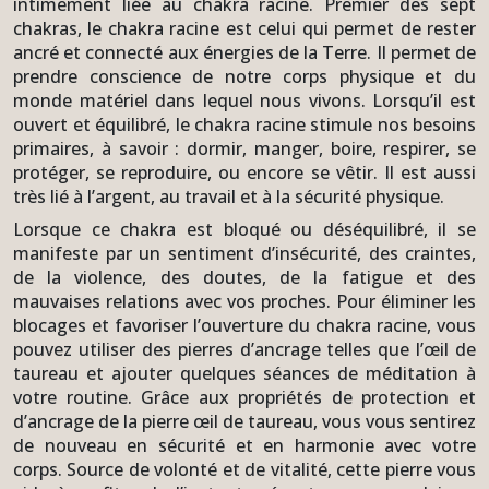
intimement liée au chakra racine. Premier des sept
chakras, le chakra racine est celui qui permet de rester
ancré et connecté aux énergies de la Terre. Il permet de
prendre conscience de notre corps physique et du
monde matériel dans lequel nous vivons. Lorsqu’il est
ouvert et équilibré, le chakra racine stimule nos besoins
primaires, à savoir : dormir, manger, boire, respirer, se
protéger, se reproduire, ou encore se vêtir. Il est aussi
très lié à l’argent, au travail et à la sécurité physique.
Lorsque ce chakra est bloqué ou déséquilibré, il se
manifeste par un sentiment d’insécurité, des craintes,
de la violence, des doutes, de la fatigue et des
mauvaises relations avec vos proches. Pour éliminer les
blocages et favoriser l’ouverture du chakra racine, vous
pouvez utiliser des pierres d’ancrage telles que l’œil de
taureau et ajouter quelques séances de méditation à
votre routine. Grâce aux propriétés de protection et
d’ancrage de la pierre œil de taureau, vous vous sentirez
de nouveau en sécurité et en harmonie avec votre
corps. Source de volonté et de vitalité, cette pierre vous