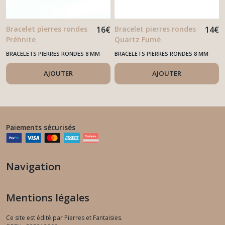
Bracelet pierres rondes
16
€
Bracelet pierres rondes
14
€
Préhnite
Quartz Fumé
BRACELETS PIERRES RONDES 8 MM
BRACELETS PIERRES RONDES 8 MM
AJOUTER
AJOUTER
Paiements sécurisés
Navigation
Mentions légales
Ce site est édité par Pierres et Fantaisies.