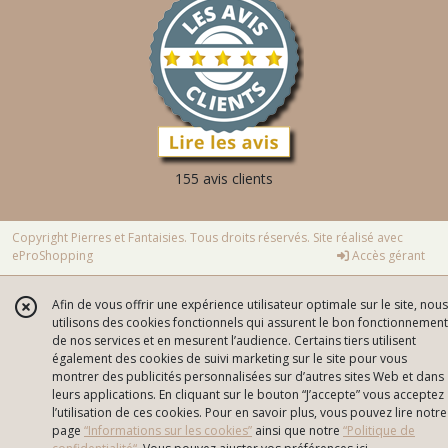
155 avis clients
Copyright Pierres et Fantaisies. Tous droits réservés. Site réalisé avec
eProShopping
Accès gérant
Afin de vous offrir une expérience utilisateur optimale sur le site, nous
utilisons des cookies fonctionnels qui assurent le bon fonctionnement
de nos services et en mesurent l’audience. Certains tiers utilisent
également des cookies de suivi marketing sur le site pour vous
montrer des publicités personnalisées sur d’autres sites Web et dans
leurs applications. En cliquant sur le bouton “J’accepte” vous acceptez
l’utilisation de ces cookies. Pour en savoir plus, vous pouvez lire notre
page
“Informations sur les cookies”
ainsi que notre
“Politique de