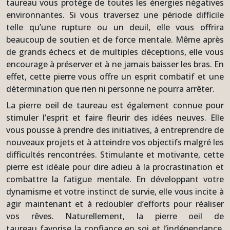
taureau vous protège de toutes les énergies négatives
environnantes. Si vous traversez une période difficile
telle qu’une rupture ou un deuil, elle vous offrira
beaucoup de soutien et de force mentale. Même après
de grands échecs et de multiples déceptions, elle vous
encourage à préserver et à ne jamais baisser les bras. En
effet, cette pierre vous offre un esprit combatif et une
détermination que rien ni personne ne pourra arrêter.
La pierre oeil de taureau est également connue pour
stimuler l’esprit et faire fleurir des idées neuves. Elle
vous pousse à prendre des initiatives, à entreprendre de
nouveaux projets et à atteindre vos objectifs malgré les
difficultés rencontrées. Stimulante et motivante, cette
pierre est idéale pour dire adieu à la procrastination et
combattre la fatigue mentale. En développant votre
dynamisme et votre instinct de survie, elle vous incite à
agir maintenant et à redoubler d’efforts pour réaliser
vos rêves. Naturellement, la pierre oeil de
taureau favorise la confiance en soi et l’indépendance.