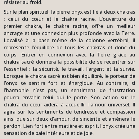
résister au froid.
Sur le plan spirituel, la pierre onyx est lié à deux chakras
: celui du cœur et le chakra racine. L’ouverture du
premier chakra, le chakra racine, offre un meilleur
ancrage et une connexion plus profonde avec la Terre.
Localisé à la base même de la colonne vertébral, il
représente l’équilibre de tous les chakras et donc du
corps. Entrer en connexion avec la Terre grâce au
chakra sacré donnera la possibilité de se recentrer sur
l’essentiel : la sécurité, le travail, l’argent et la survie.
Lorsque le chakra sacré est bien équilibré, le porteur de
l’onyx se sentira fort et énergique. Au contraire, si
l’harmonie n’est pas, un sentiment de frustration
pourra envahir celui qui le porte. Son action sur le
chakra du cœur aidera à accueillir l’amour universel. Il
agira sur les sentiments de tendresse et compassion
ainsi que sur deux d’amour, de sincérité et amènera le
pardon. Lien fort entre matière et esprit, l’onyx crée une
sensation de paie intérieure et de joie.