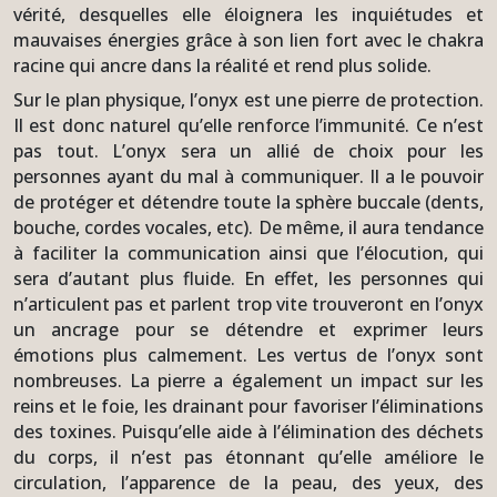
vérité, desquelles elle éloignera les inquiétudes et
mauvaises énergies grâce à son lien fort avec le chakra
racine qui ancre dans la réalité et rend plus solide.
Sur le plan physique, l’onyx est une pierre de protection.
Il est donc naturel qu’elle renforce l’immunité. Ce n’est
pas tout. L’onyx sera un allié de choix pour les
personnes ayant du mal à communiquer. Il a le pouvoir
de protéger et détendre toute la sphère buccale (dents,
bouche, cordes vocales, etc). De même, il aura tendance
à faciliter la communication ainsi que l’élocution, qui
sera d’autant plus fluide. En effet, les personnes qui
n’articulent pas et parlent trop vite trouveront en l’onyx
un ancrage pour se détendre et exprimer leurs
émotions plus calmement. Les vertus de l’onyx sont
nombreuses. La pierre a également un impact sur les
reins et le foie, les drainant pour favoriser l’éliminations
des toxines. Puisqu’elle aide à l’élimination des déchets
du corps, il n’est pas étonnant qu’elle améliore le
circulation, l’apparence de la peau, des yeux, des