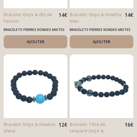
Bracelet Onyx & Œil de
14
€
Bracelet Onyx & Howlite
14
€
Faucon
bleu
BRACELETS PIERRES RONDES MIXTES
BRACELETS PIERRES RONDES MIXTES
AJOUTER
AJOUTER
Bracelet Onyx & Howlite
12
€
Bracelet Tête de
16
€
bleue
Léopard Onyx &