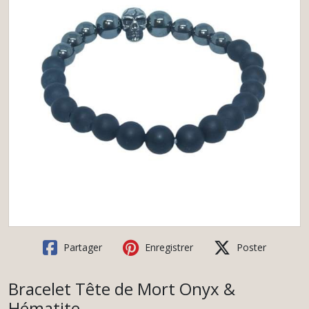
Partager
Enregistrer
Poster
Bracelet Tête de Mort Onyx &
Hématite