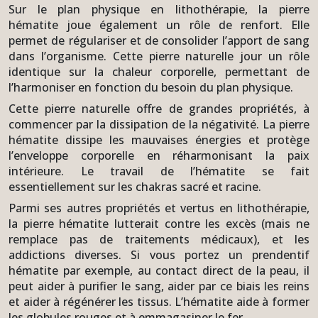
Sur le plan physique en lithothérapie, la pierre
hématite joue également un rôle de renfort. Elle
permet de régulariser et de consolider l’apport de sang
dans l’organisme. Cette pierre naturelle jour un rôle
identique sur la chaleur corporelle, permettant de
l’harmoniser en fonction du besoin du plan physique.
Cette pierre naturelle offre de grandes propriétés, à
commencer par la dissipation de la négativité. La pierre
hématite dissipe les mauvaises énergies et protège
l’enveloppe corporelle en réharmonisant la paix
intérieure. Le travail de l’hématite se fait
essentiellement sur les chakras sacré et racine.
Parmi ses autres propriétés et vertus en lithothérapie,
la pierre hématite lutterait contre les excès (mais ne
remplace pas de traitements médicaux), et les
addictions diverses. Si vous portez un prendentif
hématite par exemple, au contact direct de la peau, il
peut aider à purifier le sang, aider par ce biais les reins
et aider à régénérer les tissus. L’hématite aide à former
les globules rouges et à emmagasiner le fer.