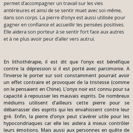
permet d’accompagner un travail sur les vies
antérieures et ainsi de se sentir muet avec soi-même,
dans son corps. La pierre d’onyx est aussi utilisée pour
gagner en confiance et accueillir les pensées positives.
Elle aidera son porteur à se sentir fort face aux autres
et à ne plus avoir peur d’aller vers autrui.
En lithothérapie, il est dit que l’onyx est bénéfique
contre la dépression si il est porté avec parcimonie. A
l’inverse le porter sur soit constamment pourrait avoir
un effet contraire et provoquer de la tristesse (comme
on le pensaient en Chine). L’onyx noir est connu pour sa
capacité à repousser les mauvais esprits. De nombreux
médiums utilisent d’ailleurs cette pierre pour se
débarrasser des esprits qui les envahissent contre leur
gré. Enfin, la pierre d’onyx peut s’avérer utile pour les
hypocondriaques car elle les aidera à mieux contrôler
leurs émotions. Mais aussi aux personnes en quête de