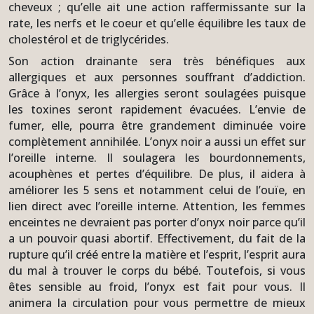
cheveux ; qu’elle ait une action raffermissante sur la
rate, les nerfs et le coeur et qu’elle équilibre les taux de
cholestérol et de triglycérides.
Son action drainante sera très bénéfiques aux
allergiques et aux personnes souffrant d’addiction.
Grâce à l’onyx, les allergies seront soulagées puisque
les toxines seront rapidement évacuées. L’envie de
fumer, elle, pourra être grandement diminuée voire
complètement annihilée. L’onyx noir a aussi un effet sur
l’oreille interne. Il soulagera les bourdonnements,
acouphènes et pertes d’équilibre. De plus, il aidera à
améliorer les 5 sens et notamment celui de l’ouïe, en
lien direct avec l’oreille interne. Attention, les femmes
enceintes ne devraient pas porter d’onyx noir parce qu’il
a un pouvoir quasi abortif. Effectivement, du fait de la
rupture qu’il créé entre la matière et l’esprit, l’esprit aura
du mal à trouver le corps du bébé. Toutefois, si vous
êtes sensible au froid, l’onyx est fait pour vous. Il
animera la circulation pour vous permettre de mieux