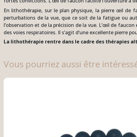
fortes convictions. L’œil de faucon facilite l’ouverture à 
En lithothérapie, sur le plan physique, la pierre œil de 
perturbations de la vue, que ce soit de la fatigue ou a
l’observation et de la précision de la vue. L’œil de fauco
des voies respiratoires. Il s’agit d’une excellente pierre 
La lithothérapie rentre dans le cadre des thérapies a
Vous pourriez aussi être intéress