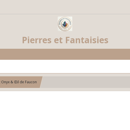
Pierres et Fantaisies
t Onyx & Œil de Faucon