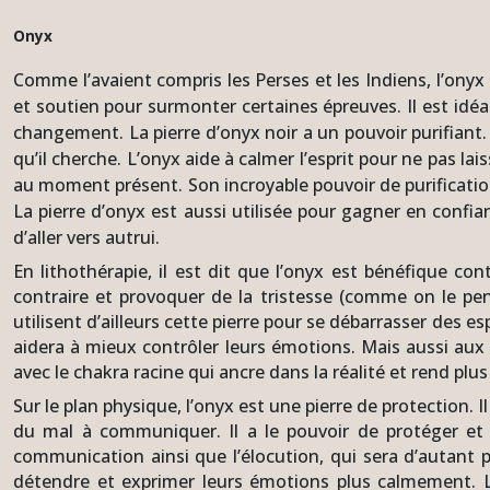
Onyx
Comme l’avaient compris les Perses et les Indiens, l’onyx
et soutien pour surmonter certaines épreuves. Il est idéal
changement. La pierre d’onyx
noir a un pouvoir purifiant.
qu’il cherche. L’onyx aide à calmer l’esprit pour ne pas l
au moment présent. Son incroyable pouvoir de purificatio
La pierre d’onyx est aussi utilisée pour gagner en confian
d’aller vers autrui.
En lithothérapie, il est dit que l’onyx est bénéfique con
contraire et provoquer de la tristesse (comme on le pe
utilisent d’ailleurs cette pierre pour se débarrasser des es
aidera à mieux contrôler leurs émotions. Mais aussi aux 
avec le chakra racine qui ancre dans la réalité et rend plus
Sur le plan physique, l’onyx est une pierre de protection. 
du mal à communiquer. Il a le pouvoir de protéger et d
communication ainsi que l’élocution, qui sera d’autant pl
détendre et exprimer leurs émotions plus calmement. Le