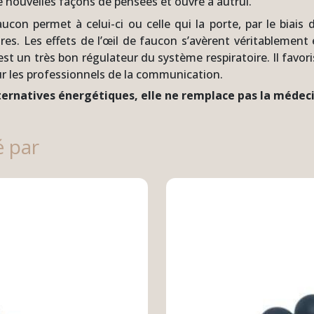
de nouvelles façons de pensées et ouvre à autrui.
faucon permet à celui-ci ou celle qui la porte, par le biai
utres. Les effets de l’œil de faucon s’avèrent véritablem
n est un très bon régulateur du système respiratoire. Il favo
pour les professionnels de la communication.
lternatives énergétiques, elle ne remplace pas la médec
é par