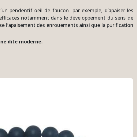
s d’un pendentif oeil de faucon par exemple, d’apaiser les
ent efficaces notamment dans le développement du sens de
rise l’apaisement des enrouements ainsi que la purification
ine dite moderne.