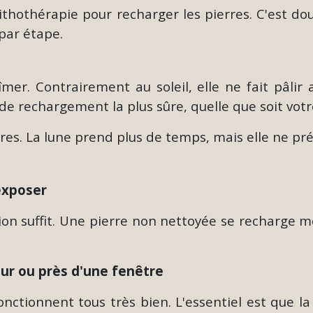
 lithothérapie pour recharger les pierres. C'est d
par étape.
îmer. Contrairement au soleil, elle ne fait pâli
de rechargement la plus sûre, quelle que soit votre
rres. La lune prend plus de temps, mais elle ne pr
exposer
ion suffit. Une pierre non nettoyée se recharge mo
ur ou près d'une fenêtre
nctionnent tous très bien. L'essentiel est que la 