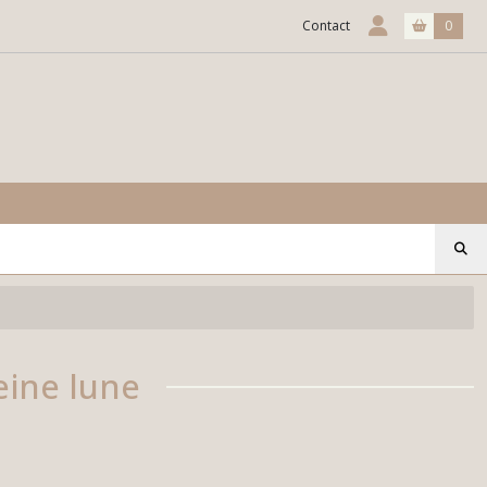
Contact
0
eine lune