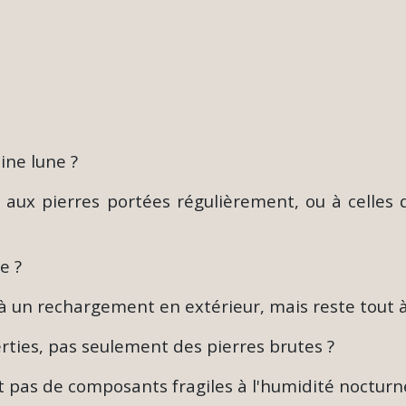
ine lune ?
el aux pierres portées régulièrement, ou à celle
e ?
à un rechargement en extérieur, mais reste tout à 
rties, pas seulement des pierres brutes ?
nt pas de composants fragiles à l'humidité noctur