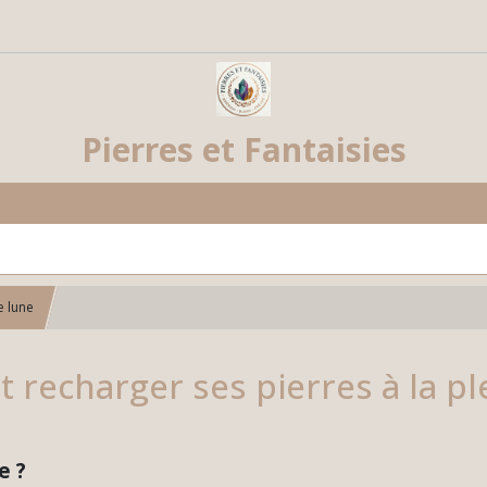
Pierres et Fantaisies
e lune
recharger ses pierres à la pl
e ?