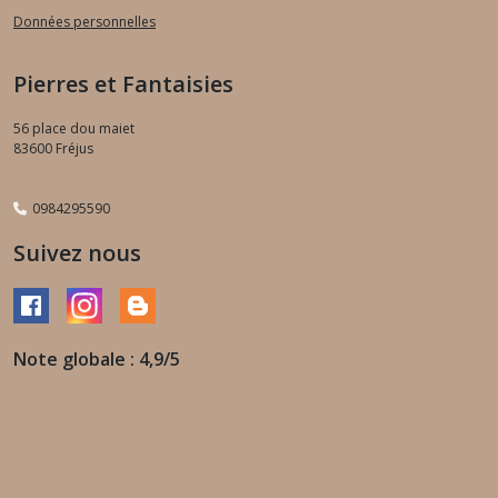
Données personnelles
Pierres et Fantaisies
56 place dou maiet
83600
Fréjus
0984295590
Suivez nous
Note globale : 4,9/5