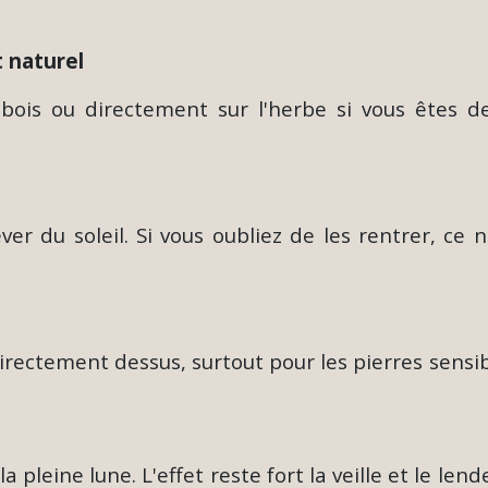
t naturel
bois ou directement sur l'herbe si vous êtes deh
r du soleil. Si vous oubliez de les rentrer, ce n
directement dessus, surtout pour les pierres sens
a pleine lune. L'effet reste fort la veille et le le