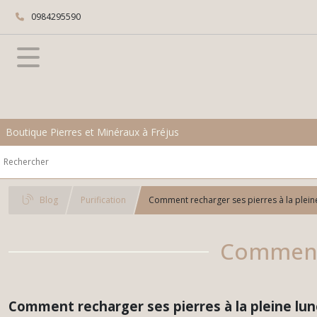
0984295590
Boutique Pierres et Minéraux à Fréjus
Blog
Purification
Comment recharger ses pierres à la plein
Comment 
Comment recharger ses pierres à la pleine lun