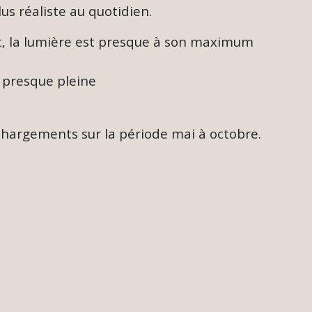
us réaliste au quotidien.
nt, la lumière est presque à son maximum
e presque pleine
echargements sur la période mai à octobre.