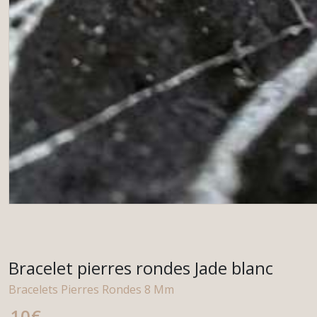
Bracelet pierres rondes Jade blanc
Bracelets Pierres Rondes 8 Mm
10
€