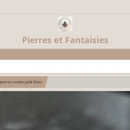
Pierres et Fantaisies
 pierres rondes Jade blanc