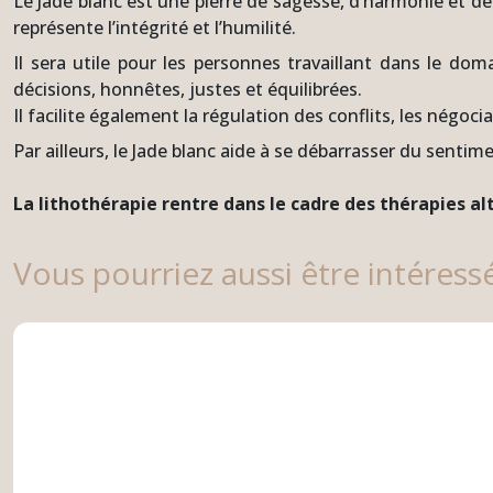
Le Jade blanc est une pierre de sagesse, d’harmonie et de 
représente l’intégrité et l’humilité.
Il sera utile pour les personnes travaillant dans le doma
décisions, honnêtes, justes et équilibrées.
Il facilite également la régulation des conflits, les négo
Par ailleurs, le Jade blanc aide à se débarrasser du sentime
La lithothérapie rentre dans le cadre des thérapies a
Vous pourriez aussi être intéress