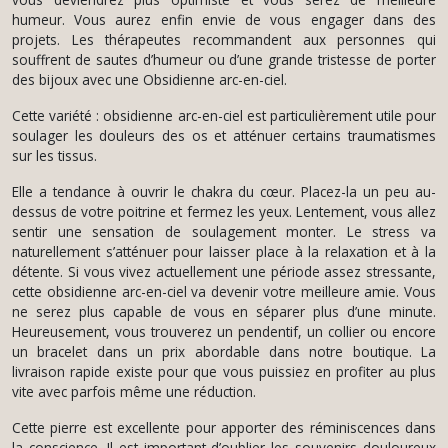
humeur. Vous aurez enfin envie de vous engager dans des
projets. Les thérapeutes recommandent aux personnes qui
souffrent de sautes d’humeur ou d’une grande tristesse de porter
des bijoux avec une Obsidienne arc-en-ciel.
Cette variété : obsidienne arc-en-ciel est particulièrement utile pour
soulager les douleurs des os et atténuer certains traumatismes
sur les tissus.
Elle a tendance à ouvrir le chakra du cœur. Placez-la un peu au-
dessus de votre poitrine et fermez les yeux. Lentement, vous allez
sentir une sensation de soulagement monter. Le stress va
naturellement s’atténuer pour laisser place à la relaxation et à la
détente. Si vous vivez actuellement une période assez stressante,
cette obsidienne arc-en-ciel va devenir votre meilleure amie. Vous
ne serez plus capable de vous en séparer plus d’une minute.
Heureusement, vous trouverez un pendentif, un collier ou encore
un bracelet dans un prix abordable dans notre boutique. La
livraison rapide existe pour que vous puissiez en profiter au plus
vite avec parfois même une réduction.
Cette pierre est excellente pour apporter des réminiscences dans
la conscience. Il est important d’oublier les souvenirs douloureux