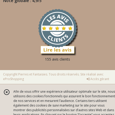
Note globale : 4,9/5
155 avis clients
Copyright Pierres et Fantaisies. Tous droits réservés. Site réalisé avec
eProShopping
Accès gérant
Afin de vous offrir une expérience utilisateur optimale sur le site, nous
utilisons des cookies fonctionnels qui assurent le bon fonctionnement
de nos services et en mesurent l’audience. Certains tiers utilisent
également des cookies de suivi marketing sur le site pour vous
montrer des publicités personnalisées sur d’autres sites Web et dans
leurs applications. En cliquant sur le bouton “J’accepte” vous acceptez