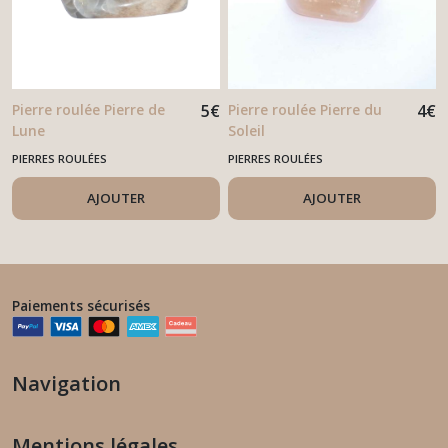
Pierre roulée Pierre de
5
€
Pierre roulée Pierre du
4
€
Lune
Soleil
PIERRES ROULÉES
PIERRES ROULÉES
AJOUTER
AJOUTER
Paiements sécurisés
Navigation
Mentions légales