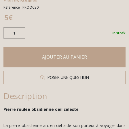
Pierres Roulées
Référence :
PROOC30
5
€
En stock
AJOUTER AU PANIER
POSER UNE QUESTION
Description
Pierre roulée obsidienne oeil celeste
La pierre obsidienne arc-en-ciel aide son porteur à voyager dans