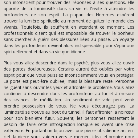
son inconscient pour trouver des réponses à ses questions. Elle
apporte de la luminosité dans sa vie et l’invite à atteindre les
profondeurs de son esprit. La plupart des Hommes espèrent
trouver la lumière spirituelle au moment de quitter le monde des
vivants. Toutefois, ils souffrent en attendant ce moment. Les
professionnels disent qu’il est impossible de trouver le bonheur
sans chercher à guérir ses blessures liées au passé. Un voyage
dans les profondeurs devient alors indispensable pour s’épanouir
spirituellement et dans sa vie quotidienne.
Plus vous allez descendre dans le psyché, plus vous allez ouvrir
des portes douloureuses. Certains auront été oubliés par votre
esprit pour que vous puissiez inconsciemment vous en protéger.
La porte est peut-être oubliée, mais la blessure reste. Personne
ne guérit sans ouvrir les yeux et affronter le problème. Vous allez
continuer à descendre dans les profondeurs au fur et à mesure
des séances de méditation. Un sentiment de vide peut venir
prendre possession de vous. Ne vous découragez pas. La
luminosité se trouve au bout du tunnel. Il faut affronter la noirceur
pour son bien-être futur. Souvent, les personnes ressentent le
besoin de faire cette introspection lorsqu’elles vivent une crise
extérieure. En portant un bijou avec une pierre obsidienne arc-en-
ciel, la pierre vous guidera vers le moment idéal et propice pour