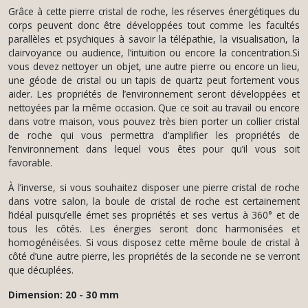
Grâce à cette pierre cristal de roche, les réserves énergétiques du
corps peuvent donc être développées tout comme les facultés
parallèles et psychiques à savoir la télépathie, la visualisation, la
clairvoyance ou audience, l’intuition ou encore la concentration.Si
vous devez nettoyer un objet, une autre pierre ou encore un lieu,
une géode de cristal ou un tapis de quartz peut fortement vous
aider. Les propriétés de l’environnement seront développées et
nettoyées par la même occasion. Que ce soit au travail ou encore
dans votre maison, vous pouvez très bien porter un collier cristal
de roche qui vous permettra d’amplifier les propriétés de
l’environnement dans lequel vous êtes pour qu’il vous soit
favorable.
À l’inverse, si vous souhaitez disposer une pierre cristal de roche
dans votre salon, la boule de cristal de roche est certainement
l’idéal puisqu’elle émet ses propriétés et ses vertus à 360° et de
tous les côtés. Les énergies seront donc harmonisées et
homogénéisées. Si vous disposez cette même boule de cristal à
côté d’une autre pierre, les propriétés de la seconde ne se verront
que décuplées.
Dimension: 20 - 30 mm