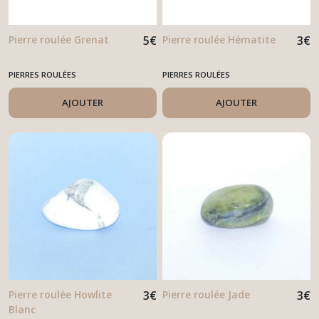
Pierre roulée Grenat
5
€
Pierre roulée Hématite
3
€
PIERRES ROULÉES
PIERRES ROULÉES
AJOUTER
AJOUTER
Pierre roulée Howlite
3
€
Pierre roulée Jade
3
€
Blanc