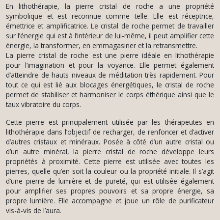
En lithothérapie, la pierre cristal de roche a une propriété
symbolique et est reconnue comme telle. Elle est réceptrice,
émettrice et amplificatrice. Le cristal de roche permet de travailler
sur l’énergie qui est à l’intérieur de lui-même, il peut amplifier cette
énergie, la transformer, en emmagasiner et la retransmettre.
La pierre cristal de roche est une pierre idéale en lithothérapie
pour l’imagination et pour la voyance. Elle permet également
d’atteindre de hauts niveaux de méditation très rapidement. Pour
tout ce qui est lié aux blocages énergétiques, le cristal de roche
permet de stabiliser et harmoniser le corps éthérique ainsi que le
taux vibratoire du corps.
Cette pierre est principalement utilisée par les thérapeutes en
lithothérapie dans l’objectif de recharger, de renfoncer et d’activer
d’autres cristaux et minéraux. Posée à côté d’un autre cristal ou
d’un autre minéral, la pierre cristal de roche développe leurs
propriétés à proximité. Cette pierre est utilisée avec toutes les
pierres, quelle qu’en soit la couleur ou la propriété initiale. Il s’agit
d’une pierre de lumière et de pureté, qui est utilisée également
pour amplifier ses propres pouvoirs et sa propre énergie, sa
propre lumière. Elle accompagne et joue un rôle de purificateur
vis-à-vis de l’aura.