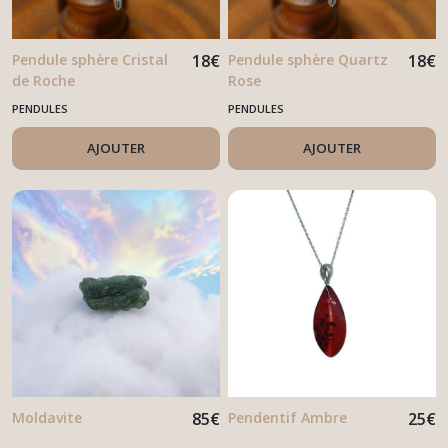
Pendule sphère Cristal
18
€
Pendule sphère Quartz
18
€
de Roche
Rose
PENDULES
PENDULES
AJOUTER
AJOUTER
Moldavite
85
€
Pendentif Ambre
25
€