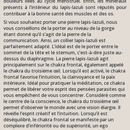
douleurs liées au cycle menstruel. Enfin, les minéraux
présents à l’intérieur du lapis-lazuli sont réputés pour
contribuer à la bonne santé des muscles et des os.
Si vous souhaitez porter une pierre lapis-lazuli, nous
vous conseillons de la porter au niveau de la gorge
étant donné qu’il s’agit de la pierre de la
communication. Ainsi, un collier lapis-lazuli est
parfaitement adapté. L’idéal est de le porter entre le
sommet de la tête et le sternum, c’est-à-dire juste au-
dessus du diaphragme. La pierre lapis-lazuli agit
principalement sur le chakra frontal, également appelé
le chakra du troisième œil. Lorsqu’il est activé, le chakra
frontal favorise l’intuition, la clairvoyance et la paix
intérieure. Idéal pour pratiquer la méditation, ce chakra
permet de libérer votre esprit des pensées parasites qui
vous empêchent de vous concentrer. Considéré comme
le centre de la conscience, le chakra du troisième œil
permet d’observer le monde avec une vision élargie. Il
réveille l’esprit créatif et l’intuition. Lorsqu’il est
déséquilibré, le chakra frontal se manifeste par un
complexe d’infériorité ou de supériorité, un ego