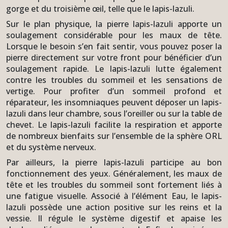
gorge et du troisième œil, telle que le lapis-lazuli.
Sur le plan physique, la pierre lapis-lazuli apporte un
soulagement considérable pour les maux de tête.
Lorsque le besoin s’en fait sentir, vous pouvez poser la
pierre directement sur votre front pour bénéficier d’un
soulagement rapide. Le lapis-lazuli lutte également
contre les troubles du sommeil et les sensations de
vertige. Pour profiter d’un sommeil profond et
réparateur, les insomniaques peuvent déposer un lapis-
lazuli dans leur chambre, sous l’oreiller ou sur la table de
chevet. Le lapis-lazuli facilite la respiration et apporte
de nombreux bienfaits sur l’ensemble de la sphère ORL
et du système nerveux.
Par ailleurs, la pierre lapis-lazuli participe au bon
fonctionnement des yeux. Généralement, les maux de
tête et les troubles du sommeil sont fortement liés à
une fatigue visuelle. Associé à l’élément Eau, le lapis-
lazuli possède une action positive sur les reins et la
vessie. Il régule le système digestif et apaise les