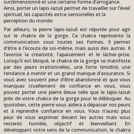
surdimensionné et une certaine forme d’arrogance.
Ainsi, porter un lapis-lazuli permet de travailler sur l’éveil
spirituel, les capacités extra-sensorielles et la
perception du monde.
Par ailleurs, la pierre lapis-lazuli est réputée pour agir
sur le chakra de la gorge. Ce chakra représente la
communication sous toutes ses formes. Il permet
d’être à l’écoute de soi-même, mais aussi des autres. Il
favorise la créativité, l’apaisement et le lâcher-prise.
Lorsqu’il est bloqué, le chakra de la gorge se manifeste
par des peurs irrationnelles, une forte timidité, une
tendance à mentir et un grand manque d’assurance. Si
vous avez souvent peur d’être abandonné et que vous
manquez cruellement de confiance en vous, vous
pouvez porter une pierre bleue telle que le lapis-lazuli
près de votre chakra de la gorge pour le débloquer. Au
quotidien, cette pierre vous aidera à dépasser vos peurs
et à reprendre confiance en vous. Vous n’aurez plus
peur de vous exprimer devant les autres mais vous
resterez humble, objectif et bienveillant. En
développant votre sens de la communication, le chakra