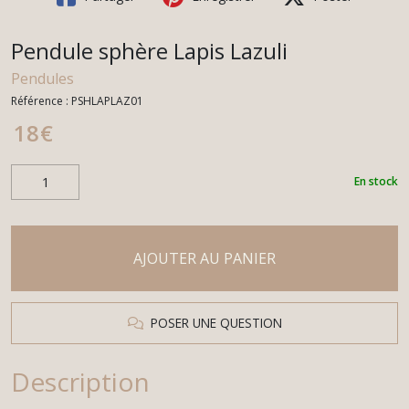
Pendule sphère Lapis Lazuli
Pendules
Référence :
PSHLAPLAZ01
18
€
En stock
AJOUTER AU PANIER
POSER UNE QUESTION
Description