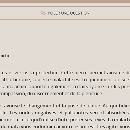
POSER UNE QUESTION
photo
tés et vertus la protection. Cette pierre permet ainsi de d
n lithothérapie, la pierre malachite est fréquemment utilisée
. La malachite apporte également la clairvoyance sur les pe
a compassion, du discernement et de la plénitude.
favorise le changement et la prise de risque. Au quotidien
cile. Les ondes négatives et polluantes seront absorbées
ermet à celui qui l’utilise d’interpréter ses rêves. La malach
vez du mal à vous endormir car votre esprit est très agité, v