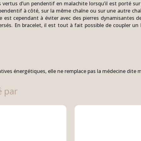
ertus d’un pendentif en malachite lorsqu’il est porté sur
endentif à côté, sur la même chaîne ou sur une autre chaî
e est cependant à éviter avec des pierres dynamisantes de t
és. En bracelet, il est tout à fait possible de coupler un 
natives énergétiques, elle ne remplace pas la médecine dite
é par