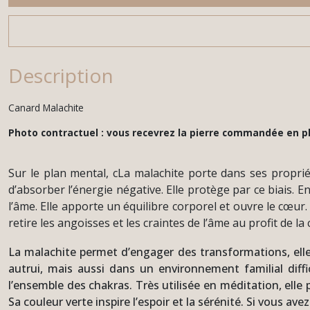
Description
Canard Malachite
Photo contractuel : vous recevrez la pierre commandée en 
Sur le plan mental, cLa malachite porte dans ses proprié
d’absorber l’énergie négative. Elle protège par ce biais. E
l’âme. Elle apporte un équilibre corporel et ouvre le cœur
retire les angoisses et les craintes de l’âme au profit de l
La malachite permet d’engager des transformations, elle 
autrui, mais aussi dans un environnement familial diffi
l’ensemble des chakras. Très utilisée en méditation, elle p
Sa couleur verte inspire l’espoir et la sérénité. Si vous a