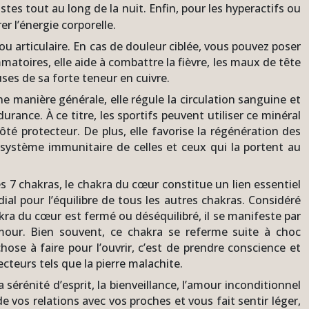
tes tout au long de la nuit. Enfin, pour les hyperactifs ou
r l’énergie corporelle.
 ou articulaire. En cas de douleur ciblée, vous pouvez poser
matoires, elle aide à combattre la fièvre, les maux de tête
ses de sa forte teneur en cuivre.
 manière générale, elle régule la circulation sanguine et
urance. À ce titre, les sportifs peuvent utiliser ce minéral
ôté protecteur. De plus, elle favorise la régénération des
e système immunitaire de celles et ceux qui la portent au
des 7 chakras, le chakra du cœur constitue un lien essentiel
dial pour l’équilibre de tous les autres chakras. Considéré
akra du cœur est fermé ou déséquilibré, il se manifeste par
’amour. Bien souvent, ce chakra se referme suite à choc
ose à faire pour l’ouvrir, c’est de prendre conscience et
cteurs tels que la pierre malachite.
 sérénité d’esprit, la bienveillance, l’amour inconditionnel
de vos relations avec vos proches et vous fait sentir léger,