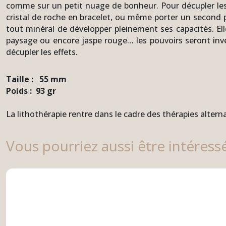
comme sur un petit nuage de bonheur. Pour décupler les v
cristal de roche en bracelet, ou même porter un second p
tout minéral de développer pleinement ses capacités. Ell
paysage ou encore jaspe rouge… les pouvoirs seront invers
décupler les effets.
Taille : 55 mm
Poids : 93 gr
La lithothérapie rentre dans le cadre des thérapies alter
Vous pourriez aussi être intéress