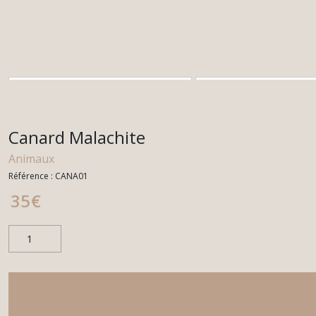
Canard Malachite
Animaux
Référence :
CANA01
35
€