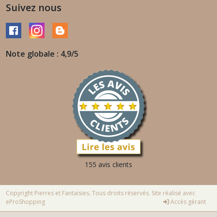
Suivez nous
Note globale : 4,9/5
155 avis clients
Copyright Pierres et Fantaisies. Tous droits réservés. Site réalisé avec
eProShopping
Accès gérant