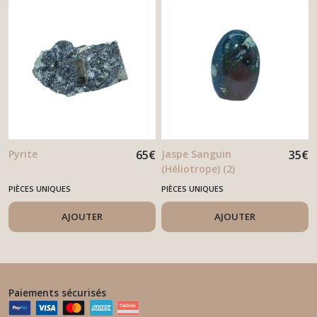
Pyrite
65
€
Jaspe Sanguin
35
€
(Héliotrope) (2)
PIÈCES UNIQUES
PIÈCES UNIQUES
AJOUTER
AJOUTER
Paiements sécurisés