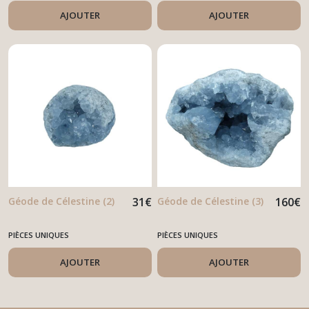
AJOUTER
AJOUTER
Géode de Célestine (2)
31
€
Géode de Célestine (3)
160
€
PIÈCES UNIQUES
PIÈCES UNIQUES
AJOUTER
AJOUTER