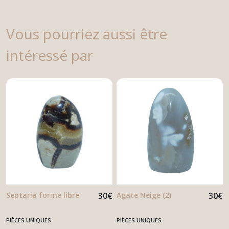
Vous pourriez aussi être
intéressé par
Septaria forme libre
30
€
Agate Neige (2)
30
€
PIÈCES UNIQUES
PIÈCES UNIQUES