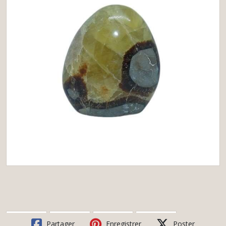
Partager
Enregistrer
Poster