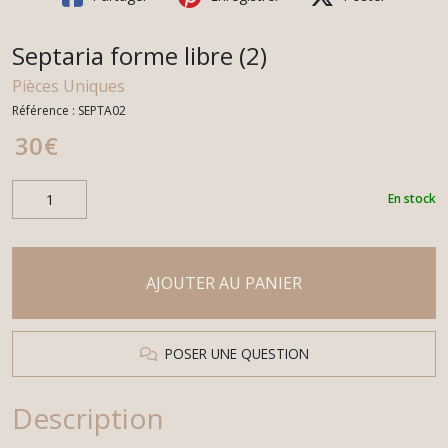
Septaria forme libre (2)
Pièces Uniques
Référence :
SEPTA02
30
€
En stock
AJOUTER AU PANIER
POSER UNE QUESTION
Description