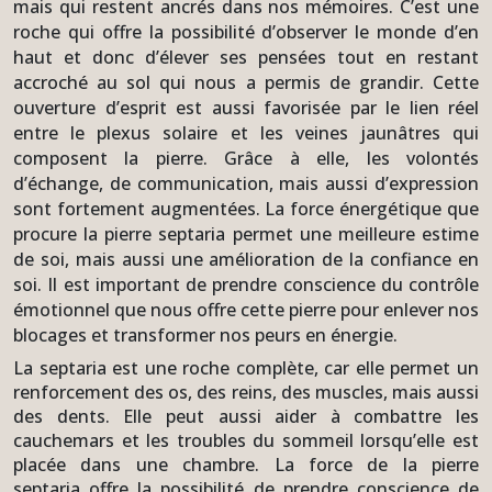
mais qui restent ancrés dans nos mémoires. C’est une
roche qui offre la possibilité d’observer le monde d’en
haut et donc d’élever ses pensées tout en restant
accroché au sol qui nous a permis de grandir. Cette
ouverture d’esprit est aussi favorisée par le lien réel
entre le plexus solaire et les veines jaunâtres qui
composent la pierre. Grâce à elle, les volontés
d’échange, de communication, mais aussi d’expression
sont fortement augmentées. La force énergétique que
procure la pierre septaria permet une meilleure estime
de soi, mais aussi une amélioration de la confiance en
soi. Il est important de prendre conscience du contrôle
émotionnel que nous offre cette pierre pour enlever nos
blocages et transformer nos peurs en énergie.
La septaria est une roche complète, car elle permet un
renforcement des os, des reins, des muscles, mais aussi
des dents. Elle peut aussi aider à combattre les
cauchemars et les troubles du sommeil lorsqu’elle est
placée dans une chambre. La force de la pierre
septaria offre la possibilité de prendre conscience de