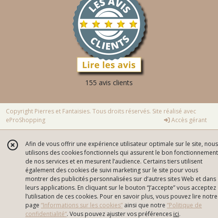
155 avis clients
Copyright Pierres et Fantaisies. Tous droits réservés. Site réalisé avec
eProShopping
Accès gérant
Afin de vous offrir une expérience utilisateur optimale sur le site, nous
utilisons des cookies fonctionnels qui assurent le bon fonctionnement
de nos services et en mesurent l’audience. Certains tiers utilisent
également des cookies de suivi marketing sur le site pour vous
montrer des publicités personnalisées sur d’autres sites Web et dans
leurs applications. En cliquant sur le bouton “J’accepte” vous acceptez
l’utilisation de ces cookies. Pour en savoir plus, vous pouvez lire notre
page
“Informations sur les cookies”
ainsi que notre
“Politique de
confidentialité“
. Vous pouvez ajuster vos préférences
ici
.