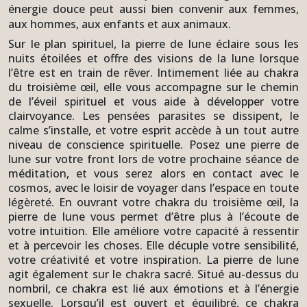
énergie douce peut aussi bien convenir aux femmes,
aux hommes, aux enfants et aux animaux.
Sur le plan spirituel, la pierre de lune éclaire sous les
nuits étoilées et offre des visions de la lune lorsque
l’être est en train de rêver. Intimement liée au chakra
du troisième œil, elle vous accompagne sur le chemin
de l’éveil spirituel et vous aide à développer votre
clairvoyance. Les pensées parasites se dissipent, le
calme s’installe, et votre esprit accède à un tout autre
niveau de conscience spirituelle. Posez une pierre de
lune sur votre front lors de votre prochaine séance de
méditation, et vous serez alors en contact avec le
cosmos, avec le loisir de voyager dans l’espace en toute
légèreté. En ouvrant votre chakra du troisième œil, la
pierre de lune vous permet d’être plus à l’écoute de
votre intuition. Elle améliore votre capacité à ressentir
et à percevoir les choses. Elle décuple votre sensibilité,
votre créativité et votre inspiration. La pierre de lune
agit également sur le chakra sacré. Situé au-dessus du
nombril, ce chakra est lié aux émotions et à l’énergie
sexuelle. Lorsqu’il est ouvert et équilibré, ce chakra