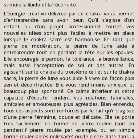
stimule la libido et la fécondité.
L’énergie créative délivrée par ce chakra vous permet
d’entreprendre sans avoir peur. Qu’il s’agisse d’un
enfant ou d’un projet professionnel, toutes vos
nouvelles idées sont plus faciles à mettre en place
lorsque le chakra sacré est harmonisé. En tant que
pierre de modération, la pierre de lune aide à
entreprendre tout en gardant la tête sur les épaules.
Elle encourage le pardon, la tolérance, la bienveillance,
mais aussi l’acceptation de soi et des autres. En
agissant sur le chakra du troisième œil et sur le chakra
sacré, la pierre de lune vous aide à vivre de façon plus
zen et décontractée. Elle vous rend moins anxieux, et
beaucoup plus spontané. Ce calme intérieur et cette
capacité d’écoute rendent vos relations familiales,
amicales et amoureuses plus agréables. Bien entendu,
tous ces aspects sont renforcés par le fait qu’il s’agisse
d’une pierre féminine, douce et délicate. Elle se porte
très facilement en forme de pierre roulée (soit en
pendentif pierre roulée par exemple, ou en simple
forme roulée après polissage) ou de pierre plate dans la