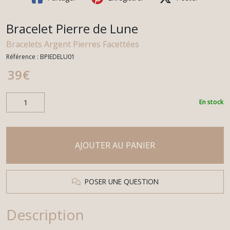
Bracelet Pierre de Lune
Bracelets Argent Pierres Facettées
Référence :
BPIEDELU01
39
€
En stock
AJOUTER AU PANIER
POSER UNE QUESTION
Description