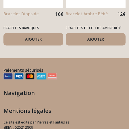
Bracelet Diopside
16
€
Bracelet Ambre Bébé
12
€
BRACELETS BAROQUES
BRACELETS ET COLLIER AMBRE BÉBÉ
AJOUTER
AJOUTER
Paiements sécurisés
Navigation
Mentions légales
Ce site est édité par Pierres et Fantaisies.
SIREN : 525212809