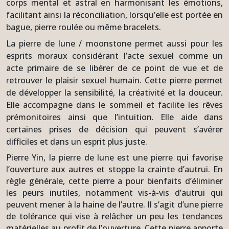
corps mental et astral en harmonisant les émotions,
facilitant ainsi la réconciliation, lorsqu’elle est portée en
bague, pierre roulée ou même bracelets.
La pierre de lune / moonstone permet aussi pour les
esprits moraux considérant l’acte sexuel comme un
acte primaire de se libérer de ce point de vue et de
retrouver le plaisir sexuel humain. Cette pierre permet
de développer la sensibilité, la créativité et la douceur.
Elle accompagne dans le sommeil et facilite les rêves
prémonitoires ainsi que l’intuition. Elle aide dans
certaines prises de décision qui peuvent s’avérer
difficiles et dans un esprit plus juste.
Pierre Yin, la pierre de lune est une pierre qui favorise
l’ouverture aux autres et stoppe la crainte d’autrui. En
règle générale, cette pierre a pour bienfaits d’éliminer
les peurs inutiles, notamment vis-à-vis d’autrui qui
peuvent mener à la haine de l’autre. Il s’agit d’une pierre
de tolérance qui vise à relâcher un peu les tendances
matérielles au profit de l’ouverture. Cette pierre apporte