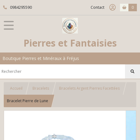
0984295590
Contact
0
Pierres et Fantaisies
Boutique Pierres et Minéraux à Fréjus
Accueil
Bracelets
Bracelets Argent Pierres Facettées
Bracelet Pierre de Lune