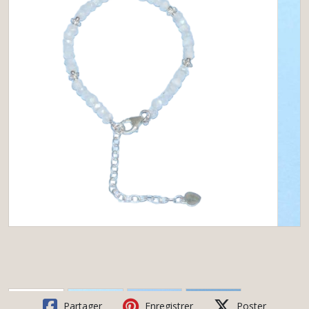
Partager
Enregistrer
Poster