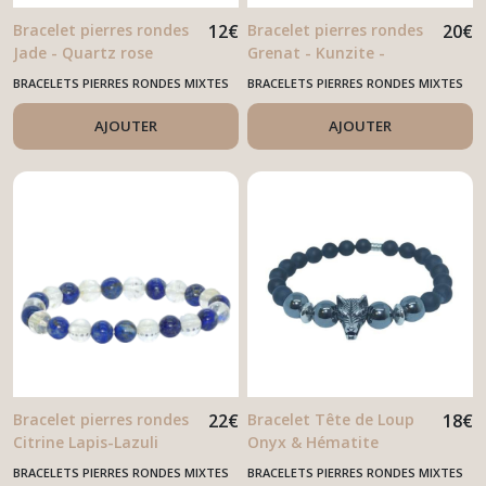
Bracelet pierres rondes
12
€
Bracelet pierres rondes
20
€
Jade - Quartz rose
Grenat - Kunzite -
Rhodochrosite
BRACELETS PIERRES RONDES MIXTES
BRACELETS PIERRES RONDES MIXTES
AJOUTER
AJOUTER
Bracelet pierres rondes
22
€
Bracelet Tête de Loup
18
€
Citrine Lapis-Lazuli
Onyx & Hématite
BRACELETS PIERRES RONDES MIXTES
BRACELETS PIERRES RONDES MIXTES