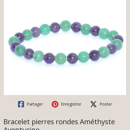
Partager
Enregistrer
Poster
Bracelet pierres rondes Améthyste
Aventurine