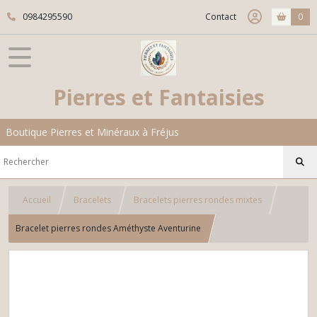
0984295590
Contact
0
Pierres et Fantaisies
Boutique Pierres et Minéraux à Fréjus
Accueil
Bracelets
Bracelets pierres rondes mixtes
Bracelet pierres rondes Améthyste Aventurine