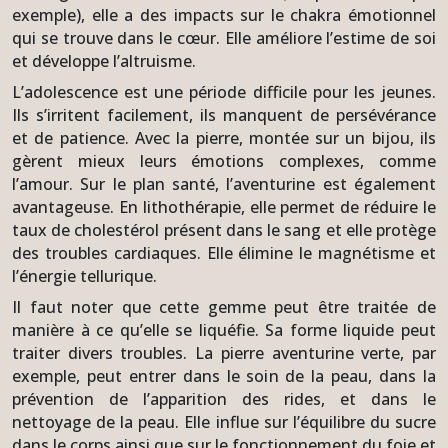
exemple), elle a des impacts sur le chakra émotionnel
qui se trouve dans le cœur. Elle améliore l’estime de soi
et développe l’altruisme.
L’adolescence est une période difficile pour les jeunes.
Ils s’irritent facilement, ils manquent de persévérance
et de patience. Avec la pierre, montée sur un bijou, ils
gèrent mieux leurs émotions complexes, comme
l’amour. Sur le plan santé, l’aventurine est également
avantageuse. En lithothérapie, elle permet de réduire le
taux de cholestérol présent dans le sang et elle protège
des troubles cardiaques. Elle élimine le magnétisme et
l’énergie tellurique.
Il faut noter que cette gemme peut être traitée de
manière à ce qu’elle se liquéfie. Sa forme liquide peut
traiter divers troubles. La pierre aventurine verte, par
exemple, peut entrer dans le soin de la peau, dans la
prévention de l’apparition des rides, et dans le
nettoyage de la peau. Elle influe sur l’équilibre du sucre
dans le corps ainsi que sur le fonctionnement du foie et