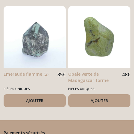
Émeraude flamme (2)
35
€
Opale verte de
48
€
Madagascar forme
libre
PIÈCES UNIQUES
PIÈCES UNIQUES
AJOUTER
AJOUTER
Paiements sécurisés