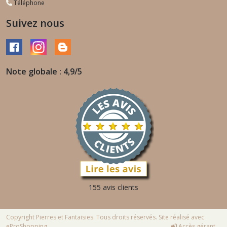
Téléphone
Suivez nous
Note globale : 4,9/5
155 avis clients
Copyright Pierres et Fantaisies. Tous droits réservés. Site réalisé avec
eProShopping
Accès gérant