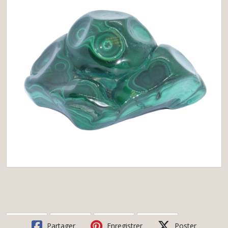
Partager
Enregistrer
Poster