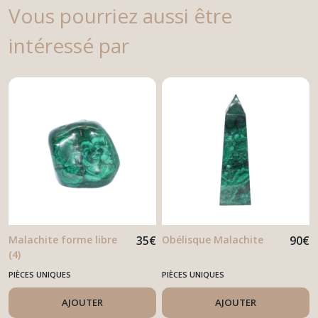
Vous pourriez aussi être
intéressé par
Malachite forme libre
35
€
Obélisque Malachite
90
€
(4)
PIÈCES UNIQUES
PIÈCES UNIQUES
AJOUTER
AJOUTER