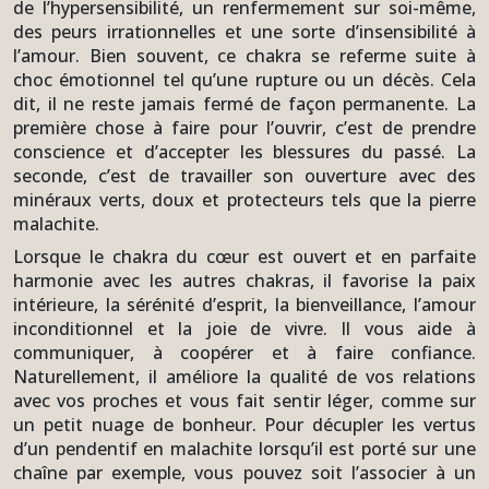
de l’hypersensibilité, un renfermement sur soi-même,
des peurs irrationnelles et une sorte d’insensibilité à
l’amour. Bien souvent, ce chakra se referme suite à
choc émotionnel tel qu’une rupture ou un décès. Cela
dit, il ne reste jamais fermé de façon permanente. La
première chose à faire pour l’ouvrir, c’est de prendre
conscience et d’accepter les blessures du passé. La
seconde, c’est de travailler son ouverture avec des
minéraux verts, doux et protecteurs tels que la pierre
malachite.
Lorsque le chakra du cœur est ouvert et en parfaite
harmonie avec les autres chakras, il favorise la paix
intérieure, la sérénité d’esprit, la bienveillance, l’amour
inconditionnel et la joie de vivre. Il vous aide à
communiquer, à coopérer et à faire confiance.
Naturellement, il améliore la qualité de vos relations
avec vos proches et vous fait sentir léger, comme sur
un petit nuage de bonheur. Pour décupler les vertus
d’un pendentif en malachite lorsqu’il est porté sur une
chaîne par exemple, vous pouvez soit l’associer à un