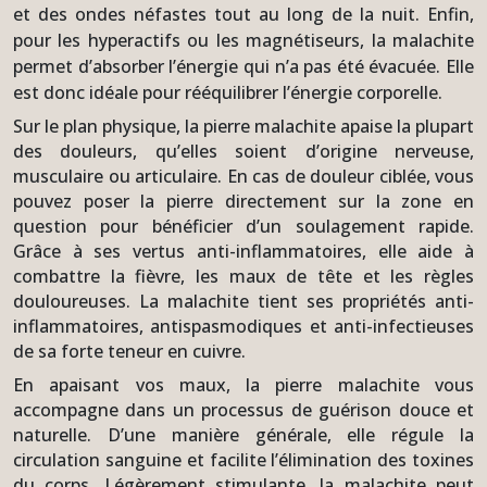
et des ondes néfastes tout au long de la nuit. Enfin,
pour les hyperactifs ou les magnétiseurs, la malachite
permet d’absorber l’énergie qui n’a pas été évacuée. Elle
est donc idéale pour rééquilibrer l’énergie corporelle.
Sur le plan physique, la pierre malachite apaise la plupart
des douleurs, qu’elles soient d’origine nerveuse,
musculaire ou articulaire. En cas de douleur ciblée, vous
pouvez poser la pierre directement sur la zone en
question pour bénéficier d’un soulagement rapide.
Grâce à ses vertus anti-inflammatoires, elle aide à
combattre la fièvre, les maux de tête et les règles
douloureuses. La malachite tient ses propriétés anti-
inflammatoires, antispasmodiques et anti-infectieuses
de sa forte teneur en cuivre.
En apaisant vos maux, la pierre malachite vous
accompagne dans un processus de guérison douce et
naturelle. D’une manière générale, elle régule la
circulation sanguine et facilite l’élimination des toxines
du corps. Légèrement stimulante, la malachite peut