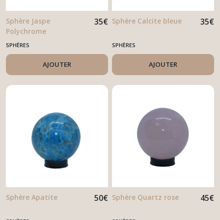
Sphère Jaspe
35
€
Sphère Calcite bleue
35
€
Polychrome
SPHÈRES
SPHÈRES
AJOUTER
AJOUTER
Sphère Apatite
50
€
Sphère Quartz rose
45
€