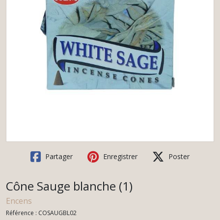
Partager
Enregistrer
Poster
Cône Sauge blanche (1)
Encens
Référence :
COSAUGBL02